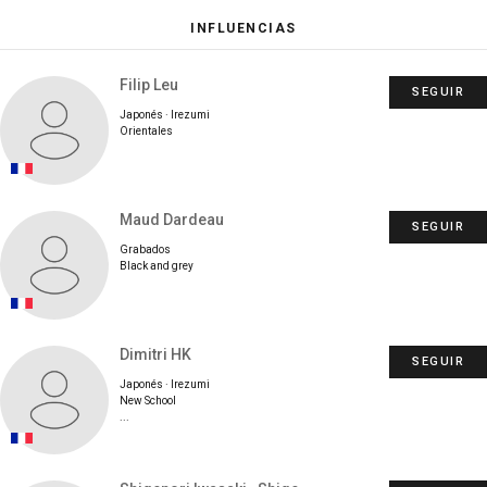
INFLUENCIAS
Filip Leu
SEGUIR
Japonés · Irezumi
Orientales
Maud Dardeau
SEGUIR
Grabados
Black and grey
Dimitri HK
SEGUIR
Japonés · Irezumi
New School
...