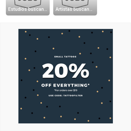
Estudios buscando artistas
Artistas buscando trabajo