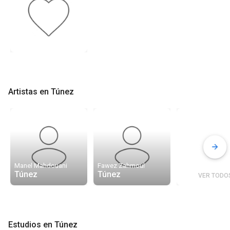
Artistas en Túnez
Manel Mahdouani
Fawez Zahmoul
Túnez
Túnez
VER TODO
Estudios en Túnez