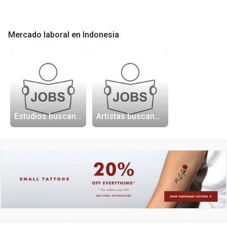
Mercado laboral en Indonesia
Estudios buscando artistas
Artistas buscando trabajo