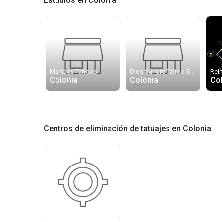
Estudios en Colonia
Maniacs Tattoos
Dios Sangre Tattoo Studio
Colonia
Colonia
Co
Centros de eliminación de tatuajes en Colonia