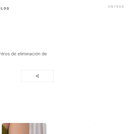
ENTRAR
BLOG
entros de eliminación de
share